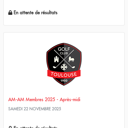
Pro Am - Am Am Stableford
En attente de résultats
AM-AM Membres 2025 - Après-midi
SAMEDI 22 NOVEMBRE 2025
Pro Am - Am Am Stableford