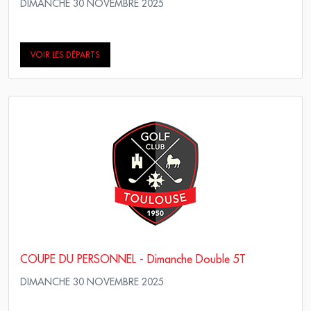
DIMANCHE 30 NOVEMBRE 2025
Scramble Stroke play
VOIR LES DÉPARTS
COUPE DU PERSONNEL - Dimanche Double 5T
DIMANCHE 30 NOVEMBRE 2025
Scramble Stroke play