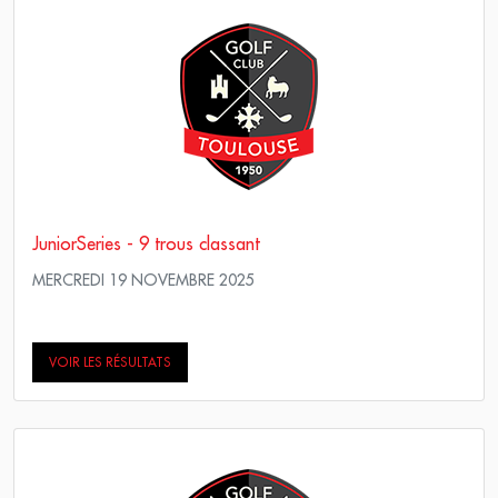
JuniorSeries - 9 trous classant
MERCREDI 19 NOVEMBRE 2025
Simple Score maximum
VOIR LES RÉSULTATS