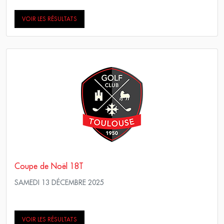
VOIR LES RÉSULTATS
Coupe de Noël 18T
SAMEDI 13 DÉCEMBRE 2025
Simple Score maximum
VOIR LES RÉSULTATS