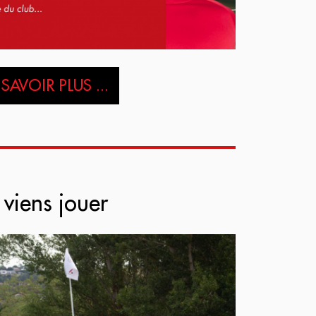
SAVOIR PLUS ...
 viens jouer