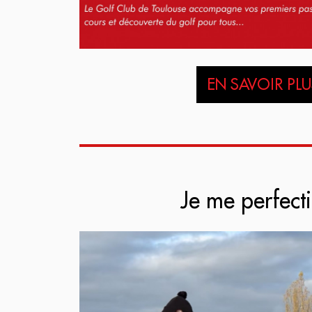
EN SAVOIR PLUS
Je me perfect