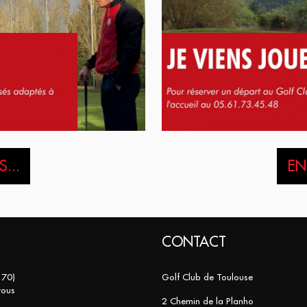
...
EN
CONTACT
 70)
Golf Club de Toulouse
vous
2 Chemin de la Planho