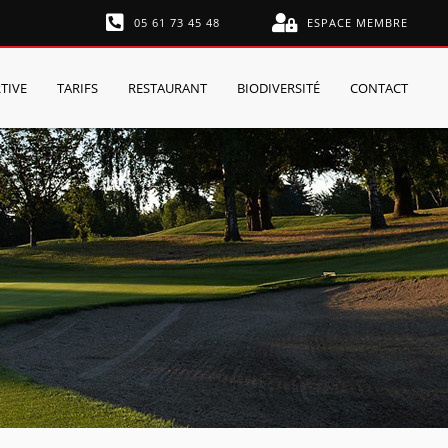
05 61 73 45 48
ESPACE MEMBRE
TIVE
TARIFS
RESTAURANT
BIODIVERSITÉ
CONTACT