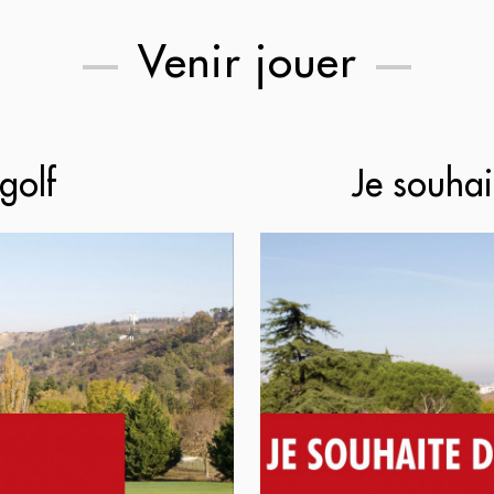
Venir jouer
golf
Je souha