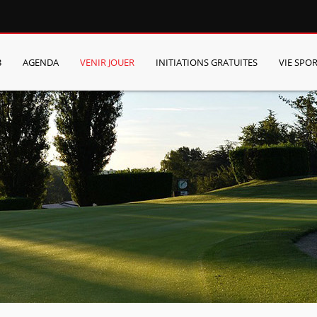
B
AGENDA
VENIR JOUER
INITIATIONS GRATUITES
VIE SPOR