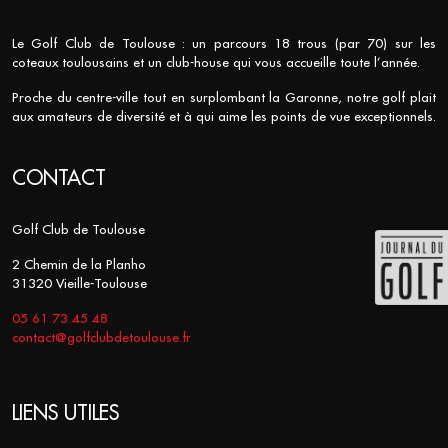
Le Golf Club de Toulouse : un parcours 18 trous (par 70) sur les
coteaux toulousains et un club-house qui vous accueille toute l’année.
Proche du centre-ville tout en surplombant la Garonne, notre golf plait
aux amateurs de diversité et à qui aime les points de vue exceptionnels.
CONTACT
Golf Club de Toulouse
2 Chemin de la Planho
31320 Vieille-Toulouse
05 61 73 45 48
contact@golfclubdetoulouse.fr
LIENS UTILES