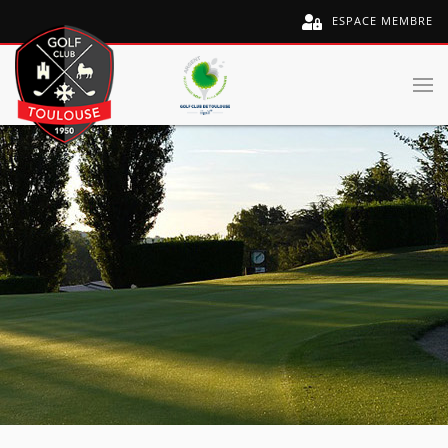
ESPACE MEMBRE