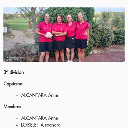
e
3
division
Capitaine
ALCANTARA Anne
Membres
ALCANTARA Anne
LOISELET Alexandra