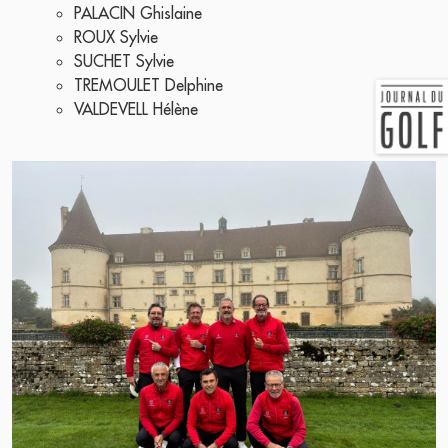
PALACIN Ghislaine
ROUX Sylvie
SUCHET Sylvie
TREMOULET Delphine
VALDEVELL Hélène