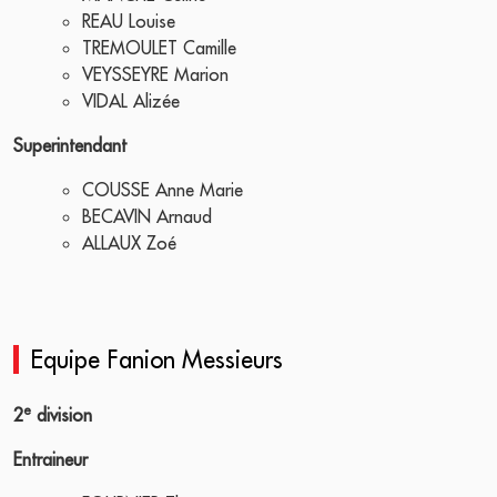
REAU Louise
TREMOULET Camille
VEYSSEYRE Marion
VIDAL Alizée
Superintendant
COUSSE Anne Marie
BECAVIN Arnaud
ALLAUX Zoé
Equipe Fanion Messieurs
e
2
division
Entraineur