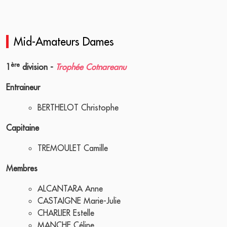
Mid-Amateurs Dames
ère
1
division -
Trophée Cotnareanu
Entraineur
BERTHELOT Christophe
Capitaine
TREMOULET Camille
Membres
ALCANTARA Anne
CASTAIGNE Marie-Julie
CHARLIER Estelle
MANCHE Céline