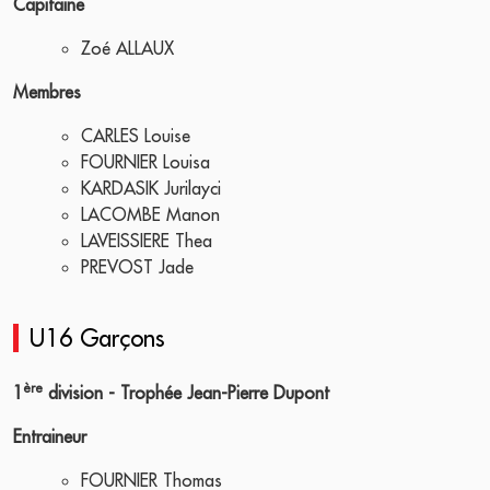
Capitaine
Zoé ALLAUX
Membres
CARLES Louise
FOURNIER Louisa
KARDASIK Jurilayci
LACOMBE Manon
LAVEISSIERE Thea
PREVOST Jade
U16 Garçons
ère
1
division - Trophée Jean-Pierre Dupont
Entraineur
FOURNIER Thomas