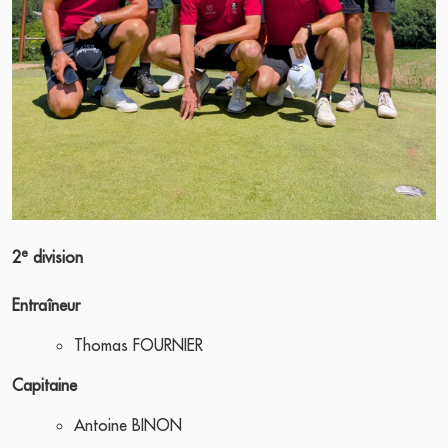
e
2
division
Entraîneur
Thomas FOURNIER
Capitaine
Antoine BINON