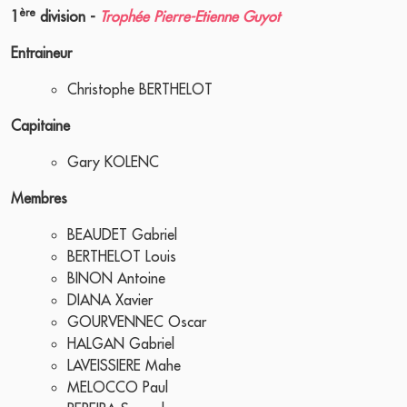
ère
1
division -
Trophée Pierre-Etienne Guyot
Entraineur
Christophe BERTHELOT
Capitaine
Gary KOLENC
Membres
BEAUDET Gabriel
BERTHELOT Louis
BINON Antoine
DIANA Xavier
GOURVENNEC Oscar
HALGAN Gabriel
LAVEISSIERE Mahe
MELOCCO Paul