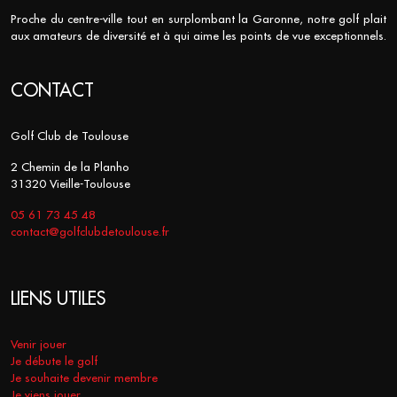
Proche du centre-ville tout en surplombant la Garonne, notre golf plait
aux amateurs de diversité et à qui aime les points de vue exceptionnels.
CONTACT
Golf Club de Toulouse
2 Chemin de la Planho
31320 Vieille-Toulouse
05 61 73 45 48
contact@golfclubdetoulouse.fr
LIENS UTILES
Venir jouer
Je débute le golf
Je souhaite devenir membre
Je viens jouer