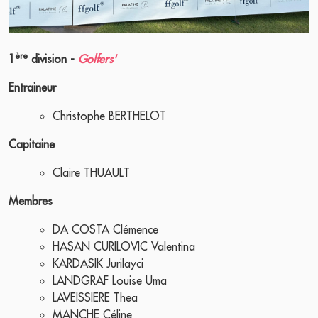
ère
1
division -
Golfers'
Entraineur
Christophe BERTHELOT
Capitaine
Claire THUAULT
Membres
DA COSTA Clémence
HASAN CURILOVIC Valentina
KARDASIK Jurilayci
LANDGRAF Louise Uma
LAVEISSIERE Thea
MANCHE Céline