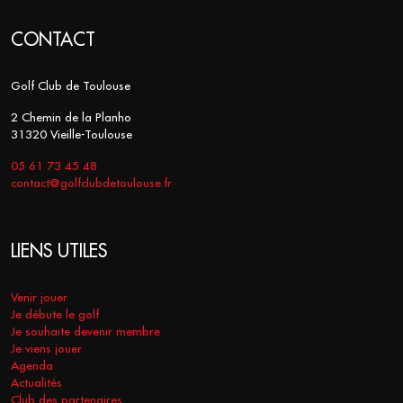
CONTACT
Golf Club de Toulouse
2 Chemin de la Planho
31320 Vieille-Toulouse
05 61 73 45 48
contact@golfclubdetoulouse.fr
LIENS UTILES
Venir jouer
Je débute le golf
Je souhaite devenir membre
Je viens jouer
Agenda
Actualités
Club des partenaires