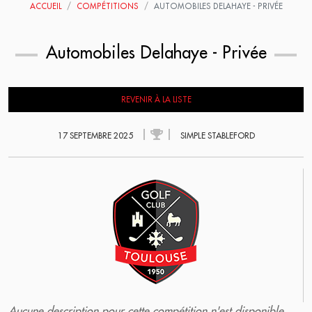
ACCUEIL
COMPÉTITIONS
AUTOMOBILES DELAHAYE - PRIVÉE
Automobiles Delahaye - Privée
REVENIR À LA LISTE
17 SEPTEMBRE 2025
SIMPLE STABLEFORD
Aucune description pour cette compétition n'est disponible