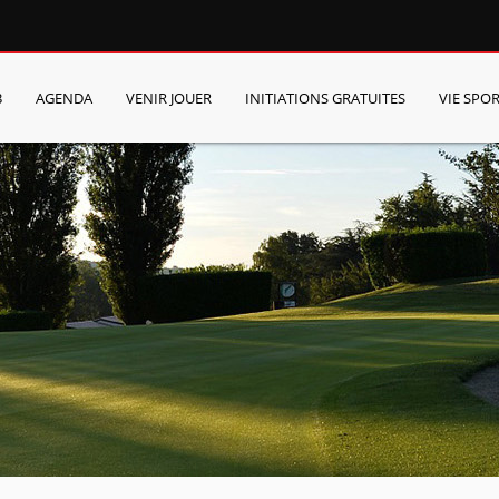
B
AGENDA
VENIR JOUER
INITIATIONS GRATUITES
VIE SPOR