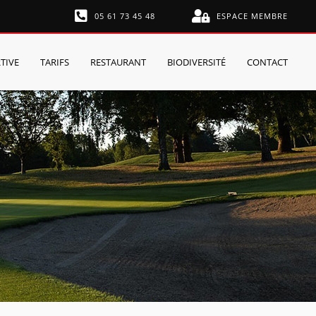
05 61 73 45 48
ESPACE MEMBRE
TIVE
TARIFS
RESTAURANT
BIODIVERSITÉ
CONTACT