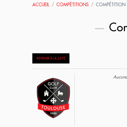
ACCUEIL
COMPÉTITIONS
COMPÉTITION 
Com
REVENIR À LA LISTE
Aucune 