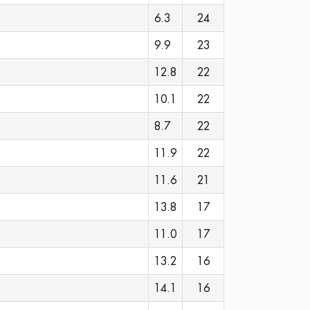
6.3
24
9.9
23
12.8
22
10.1
22
8.7
22
11.9
22
11.6
21
13.8
17
11.0
17
13.2
16
14.1
16