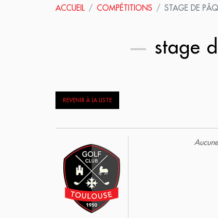
ACCUEIL
COMPÉTITIONS
STAGE DE PÂ
stage d
REVENIR À LA LISTE
Aucune 