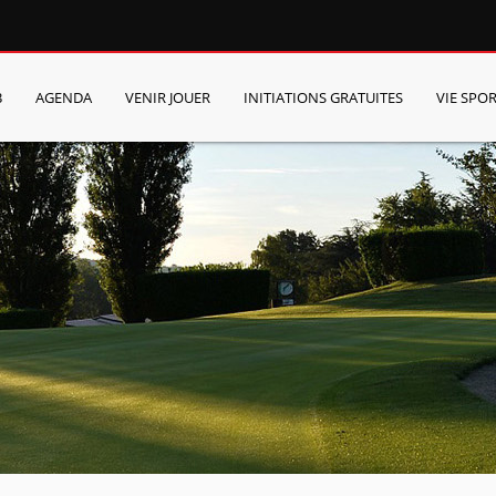
B
AGENDA
VENIR JOUER
INITIATIONS GRATUITES
VIE SPOR