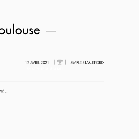
toulouse
12 AVRIL 2021
SIMPLE STABLEFORD
EN ATTENTE DE RÉSULTATS
t...