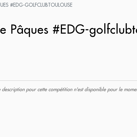
QUES #EDG-GOLFCLUBTOULOUSE
e Pâques #EDG-golfclub
description pour cette compétition n'est disponible pour le momen