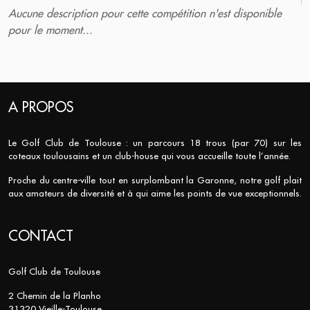
Aucune description pour cette compétition n'est disponible
pour le moment...
A PROPOS
Le Golf Club de Toulouse : un parcours 18 trous (par 70) sur les
coteaux toulousains et un club-house qui vous accueille toute l’année.
Proche du centre-ville tout en surplombant la Garonne, notre golf plait
aux amateurs de diversité et à qui aime les points de vue exceptionnels.
CONTACT
Golf Club de Toulouse
2 Chemin de la Planho
31320 Vieille-Toulouse