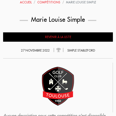
ACCUEIL
COMPÉTITIONS
MARIE LOUISE SIMPLE
Marie Louise Simple
REVENIR À LA LISTE
27 NOVEMBRE 2022
SIMPLE STABLEFORD
Aucune description pour cette compétition n'est disponible