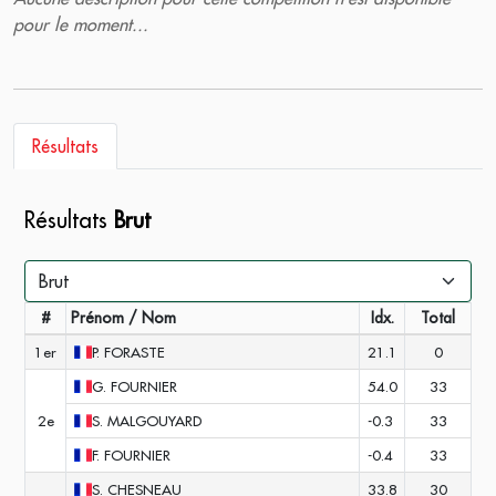
pour le moment...
Résultats
Résultats
Brut
#
Prénom / Nom
Idx.
Total
1er
P.
FORASTE
21.1
0
G.
FOURNIER
54.0
33
2e
S.
MALGOUYARD
-0.3
33
F.
FOURNIER
-0.4
33
S.
CHESNEAU
33.8
30