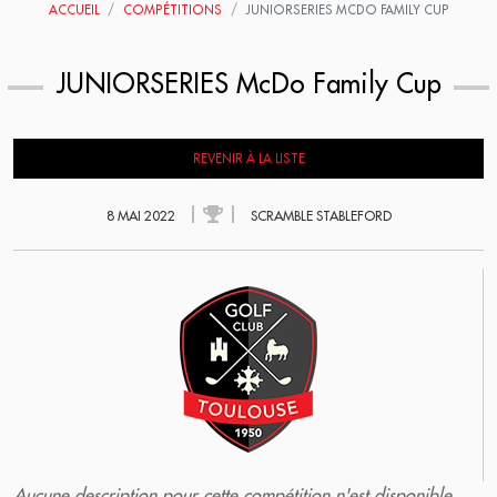
ACCUEIL
COMPÉTITIONS
JUNIORSERIES MCDO FAMILY CUP
JUNIORSERIES McDo Family Cup
REVENIR À LA LISTE
8 MAI 2022
SCRAMBLE STABLEFORD
Aucune description pour cette compétition n'est disponible