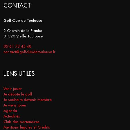
CONTACT
Golf Club de Toulouse
2 Chemin de la Planho
31320 Vieille-Toulouse
05 61 73 45 48
contact@golfclubdetoulouse.fr
LIENS UTILES
Venir jouer
Je débute le golf
Je souhaite devenir membre
Je viens jouer
Agenda
Actualités
Club des partenaires
Mentions légales et Crédits