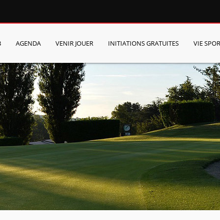
B
AGENDA
VENIR JOUER
INITIATIONS GRATUITES
VIE SPOR