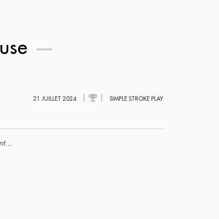
ouse
21 JUILLET 2024
SIMPLE STROKE PLAY
EN ATTENTE DE RÉSULTATS
t...