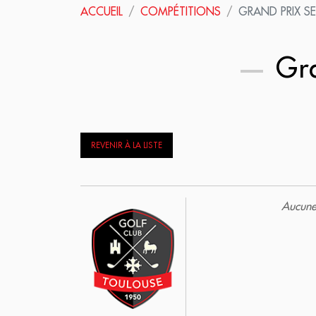
ACCUEIL
COMPÉTITIONS
GRAND PRIX S
Gra
REVENIR À LA LISTE
Aucune 