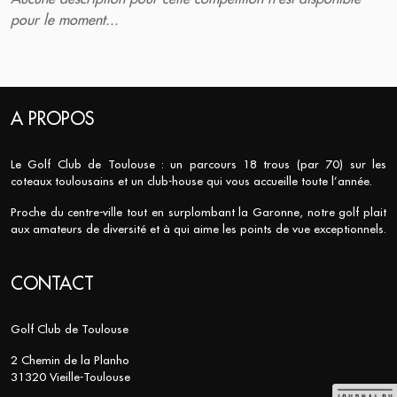
pour le moment...
A PROPOS
Le Golf Club de Toulouse : un parcours 18 trous (par 70) sur les
coteaux toulousains et un club-house qui vous accueille toute l’année.
Proche du centre-ville tout en surplombant la Garonne, notre golf plait
aux amateurs de diversité et à qui aime les points de vue exceptionnels.
CONTACT
Golf Club de Toulouse
2 Chemin de la Planho
31320 Vieille-Toulouse