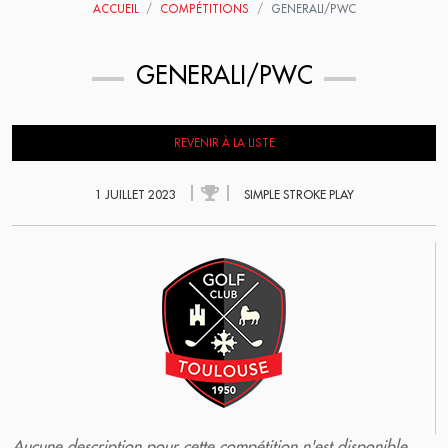
ACCUEIL
COMPÉTITIONS
GENERALI/PWC
GENERALI/PWC
REVENIR À LA LISTE
1 JUILLET 2023
SIMPLE STROKE PLAY
Aucune description pour cette compétition n'est disponible