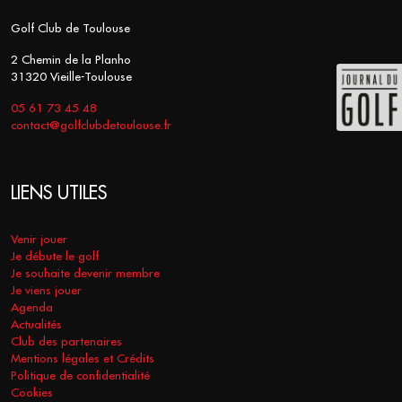
Golf Club de Toulouse
2 Chemin de la Planho
31320 Vieille-Toulouse
05 61 73 45 48
contact@golfclubdetoulouse.fr
LIENS UTILES
Venir jouer
Je débute le golf
Je souhaite devenir membre
Je viens jouer
Agenda
Actualités
Club des partenaires
Mentions légales et Crédits
Politique de confidentialité
Cookies