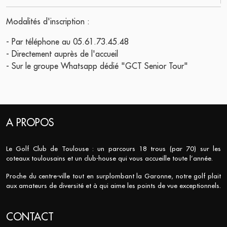
Modalités d'inscription :
- Par téléphone au 05.61.73.45.48
- Directement auprès de l'accueil
- Sur le groupe Whatsapp dédié "GCT Senior Tour"
A PROPOS
Le Golf Club de Toulouse : un parcours 18 trous (par 70) sur les
coteaux toulousains et un club-house qui vous accueille toute l’année.
Proche du centre-ville tout en surplombant la Garonne, notre golf plait
aux amateurs de diversité et à qui aime les points de vue exceptionnels.
CONTACT