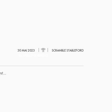
30 MAI 2023
SCRAMBLE STABLEFORD
EN ATTENTE DE RÉSULTATS
t...