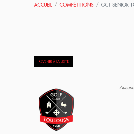
ACCUEIL
COMPÉTITIONS
GCT SENIOR 
REVENIR À LA LISTE
Aucune 