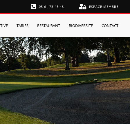
05 61 73 45 48
ESPACE MEMBRE
TIVE
TARIFS
RESTAURANT
BIODIVERSITÉ
CONTACT