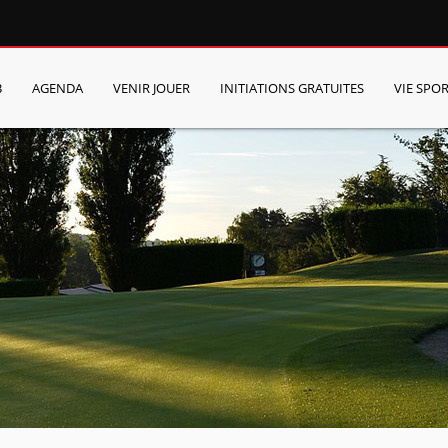
B
AGENDA
VENIR JOUER
INITIATIONS GRATUITES
VIE SPOR