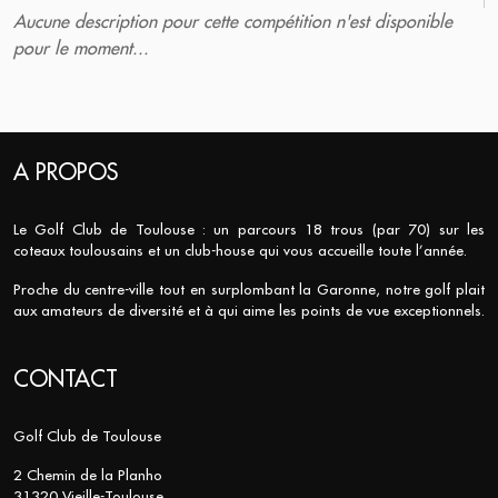
Aucune description pour cette compétition n'est disponible
pour le moment...
A PROPOS
Le Golf Club de Toulouse : un parcours 18 trous (par 70) sur les
coteaux toulousains et un club-house qui vous accueille toute l’année.
Proche du centre-ville tout en surplombant la Garonne, notre golf plait
aux amateurs de diversité et à qui aime les points de vue exceptionnels.
CONTACT
Golf Club de Toulouse
2 Chemin de la Planho
31320 Vieille-Toulouse