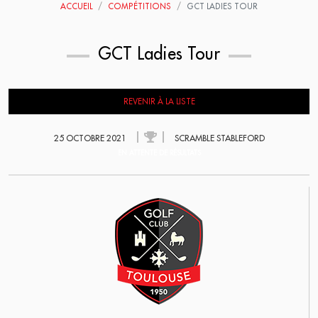
ACCUEIL
COMPÉTITIONS
GCT LADIES TOUR
GCT Ladies Tour
REVENIR À LA LISTE
25 OCTOBRE 2021
SCRAMBLE STABLEFORD
EN ATTENTE DE RÉSULTATS