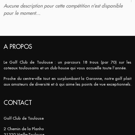
Aucune description pour cette compétition n'est disponible
pour le moment...
A PROPOS
Le Golf Club de Toulouse : un parcours 18 trous (par 70) sur les
coteaux toulousains et un club-house qui vous accueille toute l’année.
Proche du centre-ville tout en surplombant la Garonne, notre golf plait
aux amateurs de diversité et à qui aime les points de vue exceptionnels.
CONTACT
Golf Club de Toulouse
2 Chemin de la Planho
31320 Vieille-Toulouse