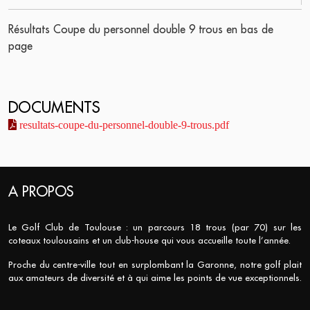
Résultats Coupe du personnel double 9 trous en bas de
page
DOCUMENTS
resultats-coupe-du-personnel-double-9-trous.pdf
A PROPOS
Le Golf Club de Toulouse : un parcours 18 trous (par 70) sur les
coteaux toulousains et un club-house qui vous accueille toute l’année.
Proche du centre-ville tout en surplombant la Garonne, notre golf plait
aux amateurs de diversité et à qui aime les points de vue exceptionnels.