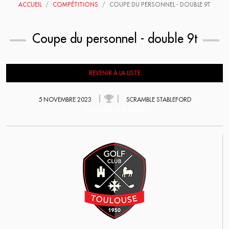
ACCUEIL
COMPÉTITIONS
COUPE DU PERSONNEL - DOUBLE 9T
Coupe du personnel - double 9t
REVENIR À LA LISTE
5 NOVEMBRE 2023
SCRAMBLE STABLEFORD
EN ATTENTE DE RÉSULTATS