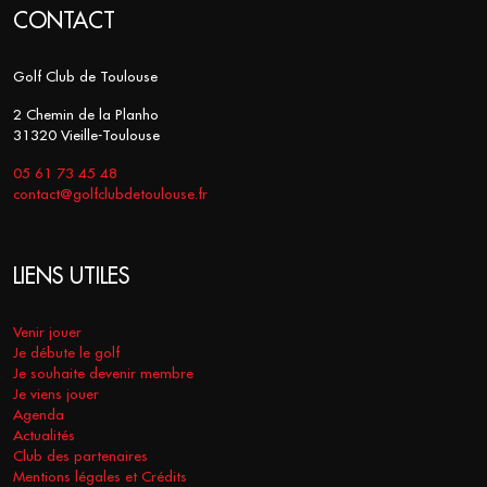
CONTACT
Golf Club de Toulouse
2 Chemin de la Planho
31320 Vieille-Toulouse
05 61 73 45 48
contact@golfclubdetoulouse.fr
LIENS UTILES
Venir jouer
Je débute le golf
Je souhaite devenir membre
Je viens jouer
Agenda
Actualités
Club des partenaires
Mentions légales et Crédits