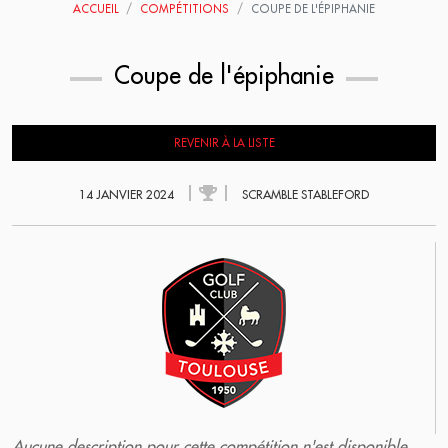
ACCUEIL
COMPÉTITIONS
COUPE DE L'ÉPIPHANIE
Coupe de l'épiphanie
REVENIR À LA LISTE
14 JANVIER 2024
SCRAMBLE STABLEFORD
Aucune description pour cette compétition n'est disponible