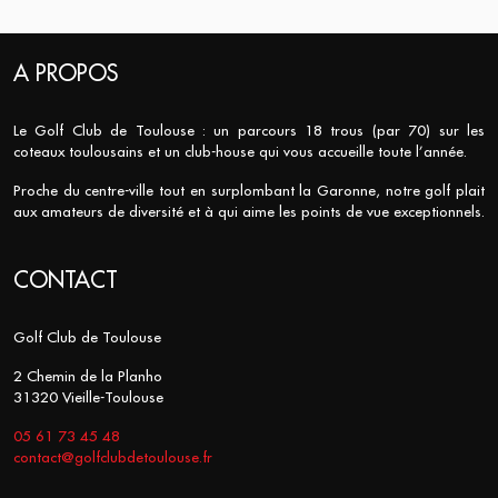
A PROPOS
Le Golf Club de Toulouse : un parcours 18 trous (par 70) sur les
coteaux toulousains et un club-house qui vous accueille toute l’année.
Proche du centre-ville tout en surplombant la Garonne, notre golf plait
aux amateurs de diversité et à qui aime les points de vue exceptionnels.
CONTACT
Golf Club de Toulouse
2 Chemin de la Planho
31320 Vieille-Toulouse
05 61 73 45 48
contact@golfclubdetoulouse.fr