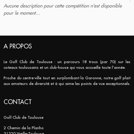
Aucune description pour cette compétition n'est disponible
pour le moment...
A PROPOS
Le Golf Club de Toulouse : un parcours 18 trous (par 70) sur les
coteaux toulousains et un club-house qui vous accueille toute l’année.
Proche du centre-ville tout en surplombant la Garonne, notre golf plait
aux amateurs de diversité et à qui aime les points de vue exceptionnels.
CONTACT
Golf Club de Toulouse
2 Chemin de la Planho
31320 Vieille-Toulouse