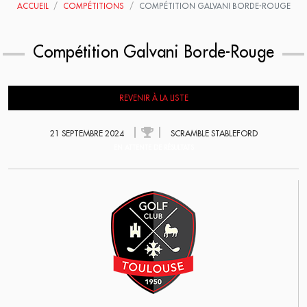
ACCUEIL
COMPÉTITIONS
COMPÉTITION GALVANI BORDE-ROUGE
Compétition Galvani Borde-Rouge
REVENIR À LA LISTE
21 SEPTEMBRE 2024
SCRAMBLE STABLEFORD
EN ATTENTE DE RÉSULTATS