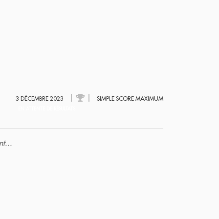
3 DÉCEMBRE 2023
SIMPLE SCORE MAXIMUM
EN ATTENTE DE RÉSULTATS
t...