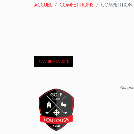
ACCUEIL
COMPÉTITIONS
COMPÉTITION
REVENIR À LA LISTE
Aucune 