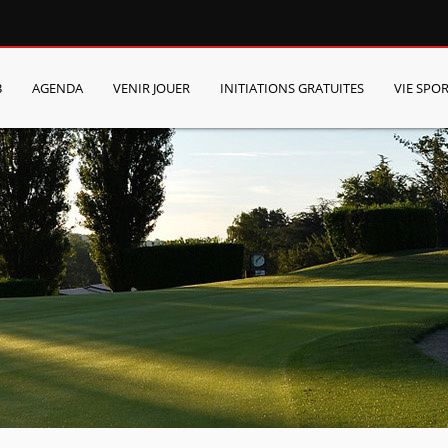
B
AGENDA
VENIR JOUER
INITIATIONS GRATUITES
VIE SPOR