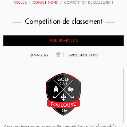
ACCUEIL
COMPÉTITIONS
COMPÉTITION DE CLASSEMENT
Compétition de classement
REVENIR À LA LISTE
19 MAI 2022
SIMPLE STABLEFORD
Aucune description pour cette compétition n'est disponible