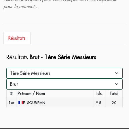
pour le moment...
Résultats
Résultats
Brut - 1ère Série Messieurs
#
Prénom / Nom
Idx.
Total
1er
E.
SOUBIRAN
9.8
20