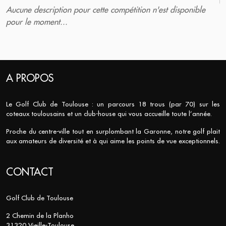
Aucune description pour cette compétition n'est disponible
pour le moment...
A PROPOS
Le Golf Club de Toulouse : un parcours 18 trous (par 70) sur les
coteaux toulousains et un club-house qui vous accueille toute l’année.
Proche du centre-ville tout en surplombant la Garonne, notre golf plait
aux amateurs de diversité et à qui aime les points de vue exceptionnels.
CONTACT
Golf Club de Toulouse
2 Chemin de la Planho
31320 Vieille-Toulouse