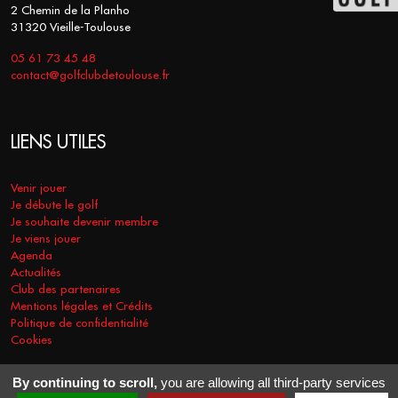
2 Chemin de la Planho
31320 Vieille-Toulouse
05 61 73 45 48
contact@golfclubdetoulouse.fr
LIENS UTILES
Venir jouer
Je débute le golf
Je souhaite devenir membre
Je viens jouer
Agenda
Actualités
Club des partenaires
Mentions légales et Crédits
Politique de confidentialité
Cookies
By continuing to scroll,
you are allowing all third-party services
COPYRIGHT © 2026 - GOLF CLUB DE TOULOUSE. TOUS DROITS