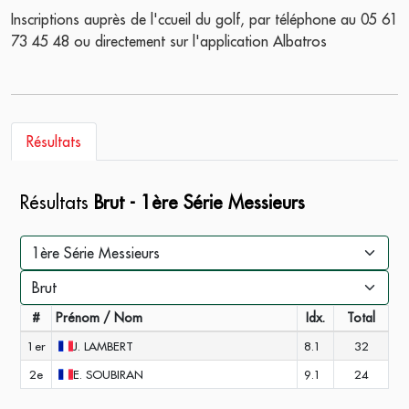
Inscriptions auprès de l'ccueil du golf, par téléphone au 05 61
73 45 48 ou directement sur l'application Albatros
Résultats
Résultats
Brut - 1ère Série Messieurs
#
Prénom / Nom
Idx.
Total
1er
J.
LAMBERT
8.1
32
2e
E.
SOUBIRAN
9.1
24