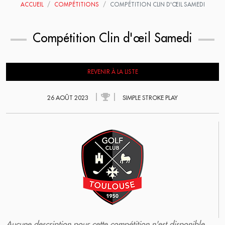
ACCUEIL
COMPÉTITIONS
COMPÉTITION CLIN D'ŒIL SAMEDI
Compétition Clin d'œil Samedi
REVENIR À LA LISTE
26 AOÛT 2023
SIMPLE STROKE PLAY
Aucune description pour cette compétition n'est disponible