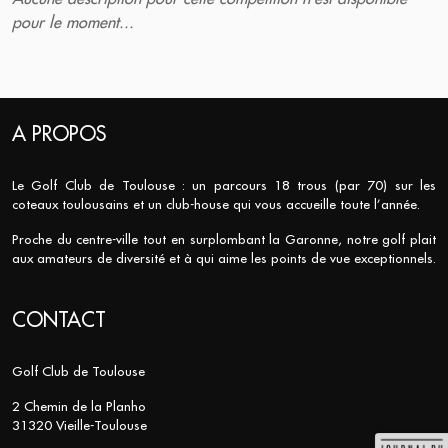
pour le moment...
A PROPOS
Le Golf Club de Toulouse : un parcours 18 trous (par 70) sur les
coteaux toulousains et un club-house qui vous accueille toute l’année.
Proche du centre-ville tout en surplombant la Garonne, notre golf plait
aux amateurs de diversité et à qui aime les points de vue exceptionnels.
CONTACT
Golf Club de Toulouse
2 Chemin de la Planho
31320 Vieille-Toulouse