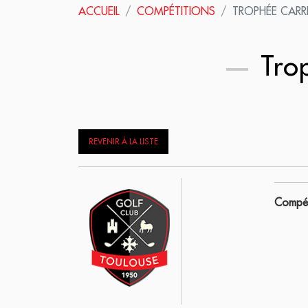
ACCUEIL
COMPÉTITIONS
TROPHÉE CAR
Tro
REVENIR À LA LISTE
Compét