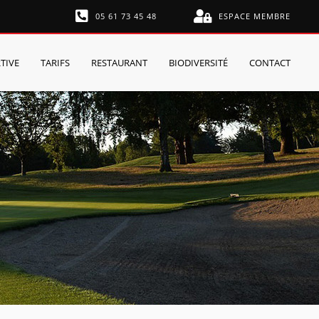
05 61 73 45 48
ESPACE MEMBRE
TIVE
TARIFS
RESTAURANT
BIODIVERSITÉ
CONTACT