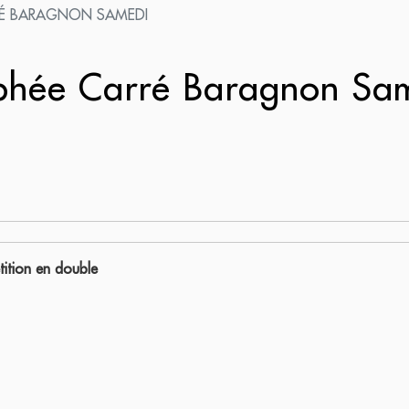
RÉ BARAGNON SAMEDI
phée Carré Baragnon Sa
ition en double