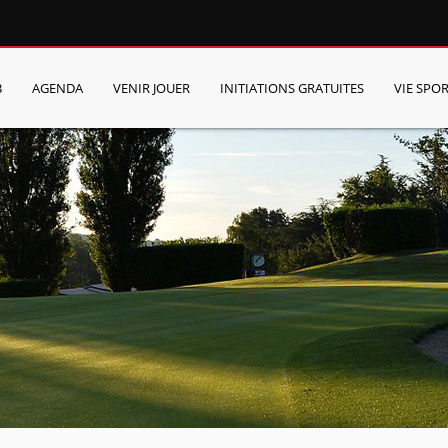
B
AGENDA
VENIR JOUER
INITIATIONS GRATUITES
VIE SPOR