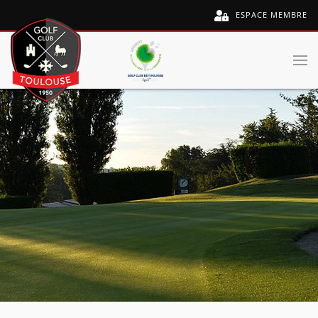
ESPACE MEMBRE