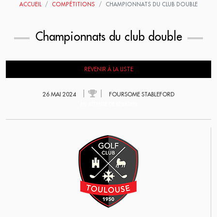
ACCUEIL
COMPÉTITIONS
CHAMPIONNATS DU CLUB DOUBLE
Championnats du club double
REVENIR À LA LISTE
26 MAI 2024
FOURSOME STABLEFORD
EN ATTENTE DE RÉSULTATS