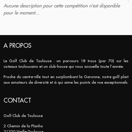
Aucune description pour cette compétition n'est disponible
pour le moment...
A PROPOS
Le Golf Club de Toulouse : un parcours 18 trous (par 70) sur les
coteaux toulousains et un club-house qui vous accueille toute l’année.
Proche du centre-ville tout en surplombant la Garonne, notre golf plait
aux amateurs de diversité et à qui aime les points de vue exceptionnels.
CONTACT
Golf Club de Toulouse
2 Chemin de la Planho
31320 Vieille-Toulouse