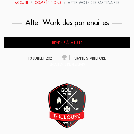
ACCUEIL
COMPÉTITIONS
AFTER WORK DES PARTENAIRES
After Work des partenaires
REVENIR À LA LISTE
13 JUILLET 2021
SIMPLE STABLEFORD
EN ATTENTE DE RÉSULTATS