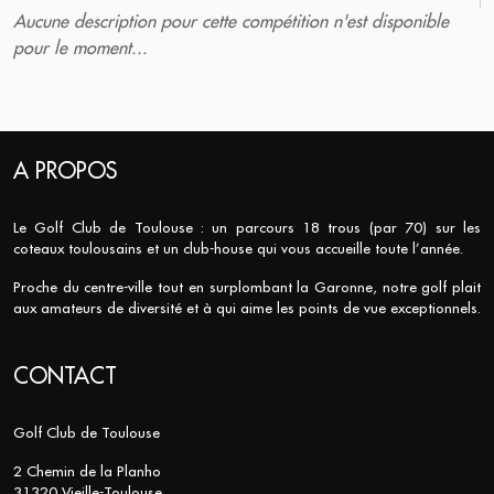
Aucune description pour cette compétition n'est disponible
pour le moment...
A PROPOS
Le Golf Club de Toulouse : un parcours 18 trous (par 70) sur les
coteaux toulousains et un club-house qui vous accueille toute l’année.
Proche du centre-ville tout en surplombant la Garonne, notre golf plait
aux amateurs de diversité et à qui aime les points de vue exceptionnels.
CONTACT
Golf Club de Toulouse
2 Chemin de la Planho
31320 Vieille-Toulouse