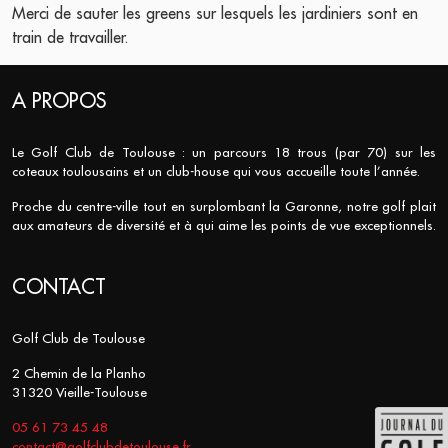
Merci de sauter les greens sur lesquels les jardiniers sont en
train de travailler.
A PROPOS
Le Golf Club de Toulouse : un parcours 18 trous (par 70) sur les
coteaux toulousains et un club-house qui vous accueille toute l’année.
Proche du centre-ville tout en surplombant la Garonne, notre golf plait
aux amateurs de diversité et à qui aime les points de vue exceptionnels.
CONTACT
Golf Club de Toulouse
2 Chemin de la Planho
31320 Vieille-Toulouse
05 61 73 45 48
contact@golfclubdetoulouse.fr