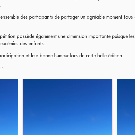
.
’ensemble des participants de partager un agréable moment tous 
mpétition possède également une dimension importante puisque les 
 leucémies des enfants.
articipation et leur bonne humeur lors de cette belle édition.
us.