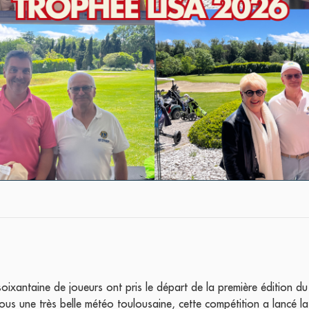
ixantaine de joueurs ont pris le départ de la première édition d
us une très belle météo toulousaine, cette compétition a lancé l