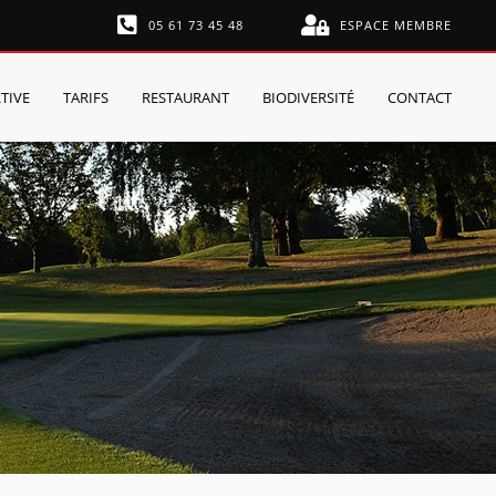
05 61 73 45 48
ESPACE MEMBRE
TIVE
TARIFS
RESTAURANT
BIODIVERSITÉ
CONTACT