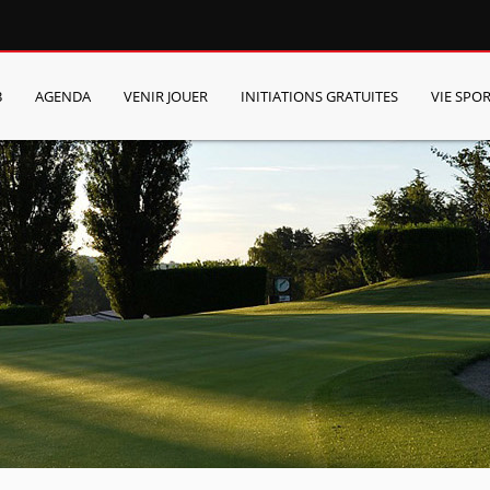
B
AGENDA
VENIR JOUER
INITIATIONS GRATUITES
VIE SPOR