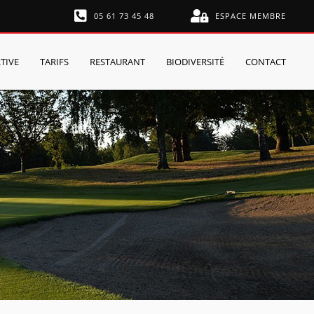
05 61 73 45 48
ESPACE MEMBRE
TIVE
TARIFS
RESTAURANT
BIODIVERSITÉ
CONTACT