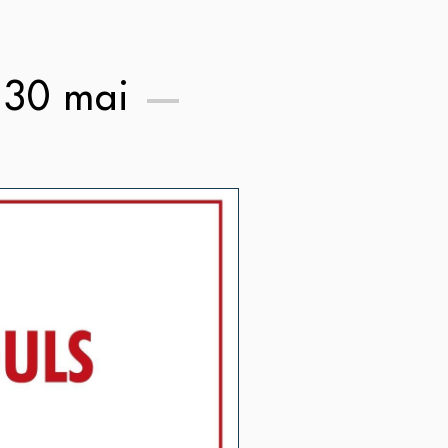
i 30 mai