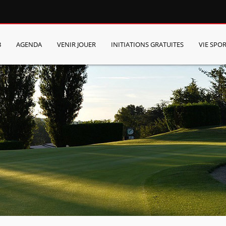
B
AGENDA
VENIR JOUER
INITIATIONS GRATUITES
VIE SPOR