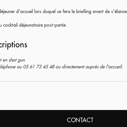
éjeuner d'accueil lors duquel se fera le briefiing avant de s'élanc
u cocktail déjeunatoire post-partie.
criptions
t en shot gun
 téléphone au 05 61 73 45 48 ou directement auprès de l'accueil.
CONTACT