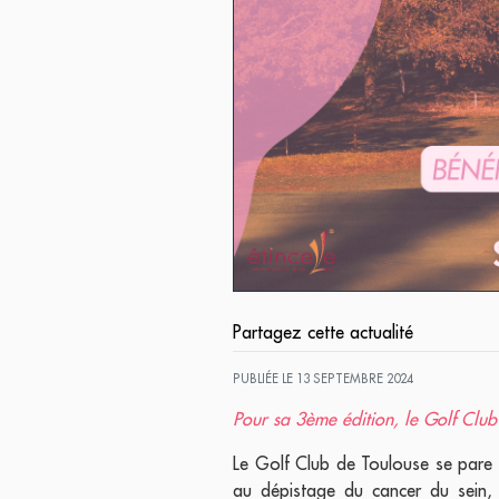
Partagez cette actualité
PUBLIÉE LE 13 SEPTEMBRE 2024
Pour sa 3ème édition, le Golf Club
Le Golf Club de Toulouse se pare d
au dépistage du cancer du sein, 