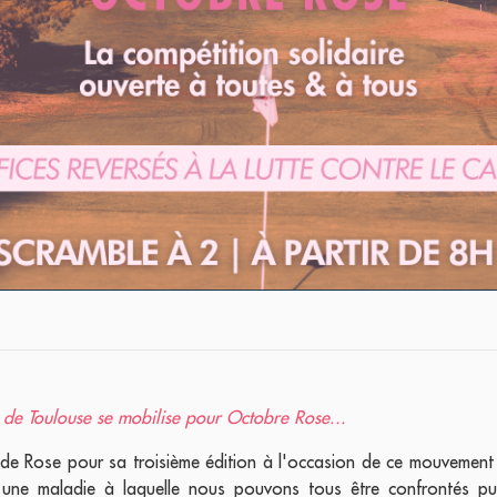
 de Toulouse se mobilise pour Octobre Rose...
e Rose pour sa troisième édition à l'occasion de ce mouvement vi
une maladie à laquelle nous pouvons tous être confrontés pui