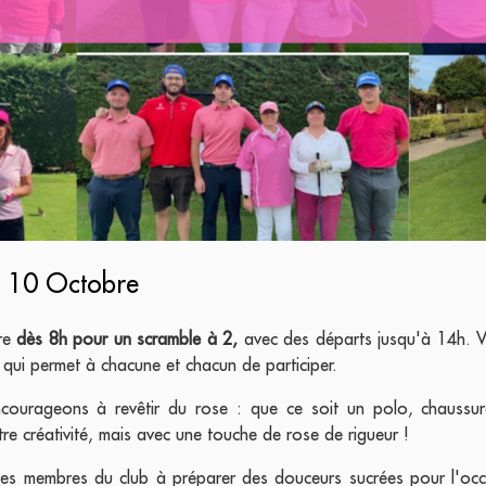
i 10 Octobre
dre
dès 8h pour un scramble à 2,
avec des départs jusqu'à 14h. Vo
ité qui permet à chacune et chacun de participer.
ncourageons à revêtir du rose : que ce soit un polo, chaussu
tre créativité, mais avec une touche de rose de rigueur !
les membres du club à préparer des douceurs sucrées pour l'occ