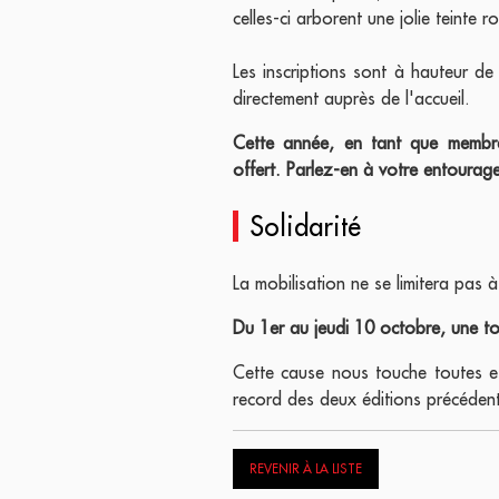
celles-ci arborent une jolie teinte r
Les inscriptions sont à hauteur d
directement auprès de l'accueil.
Cette année, en tant que membre
offert.
Parlez-en à votre entourage
Solidarité
La mobilisation ne se limitera pas à
Du 1er au jeudi 10 octobre, une t
Cette cause nous touche toutes et
record des deux éditions précédent
REVENIR À LA LISTE