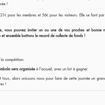
osée !
e 21€ pour les membres et 56€ pour les visiteurs. Elle se font 
, vous pouvez inviter un ou une de vos proches et bonne nou
 et ensemble battons le record de collecte de fonds !
 la compétition.
ombola sera organisée
à l'accueil, avec un lot à gagner.
 tous, alors unissons nous pour faire de cette journée un grand 
es !