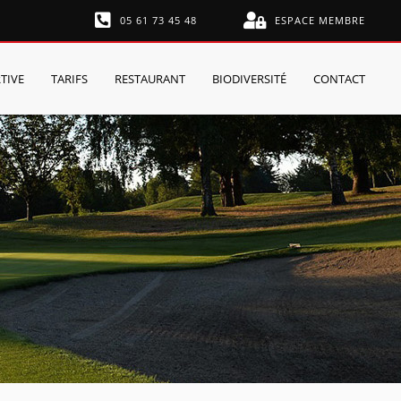
05 61 73 45 48
ESPACE MEMBRE
TIVE
TARIFS
RESTAURANT
BIODIVERSITÉ
CONTACT