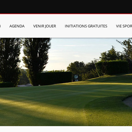
B
AGENDA
VENIR JOUER
INITIATIONS GRATUITES
VIE SPOR