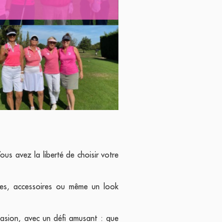
us avez la liberté de choisir votre
res, accessoires ou même un look
asion, avec un défi amusant : que