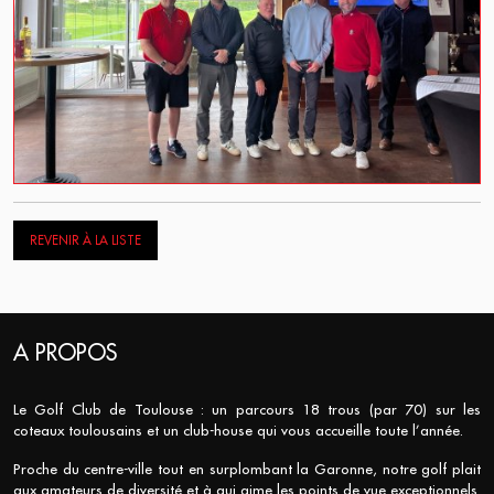
REVENIR À LA LISTE
A PROPOS
Le Golf Club de Toulouse : un parcours 18 trous (par 70) sur les
coteaux toulousains et un club-house qui vous accueille toute l’année.
Proche du centre-ville tout en surplombant la Garonne, notre golf plait
aux amateurs de diversité et à qui aime les points de vue exceptionnels.