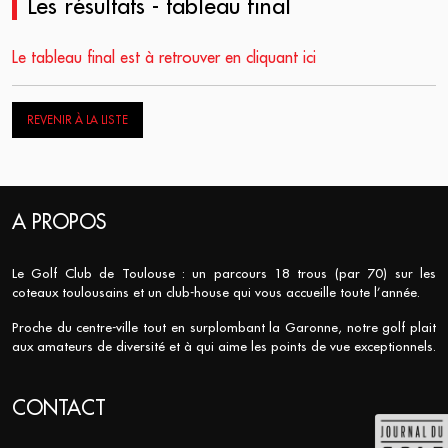
Les résultats - tableau final
Le tableau final est à retrouver en cliquant ici
REVENIR À LA LISTE
A PROPOS
Le Golf Club de Toulouse : un parcours 18 trous (par 70) sur les
coteaux toulousains et un club-house qui vous accueille toute l’année.
Proche du centre-ville tout en surplombant la Garonne, notre golf plait
aux amateurs de diversité et à qui aime les points de vue exceptionnels.
CONTACT