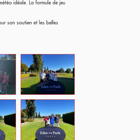
météo idéale. La formule de jeu
r son soutien et les belles