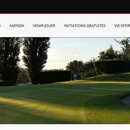
B
AGENDA
VENIR JOUER
INITIATIONS GRATUITES
VIE SPOR