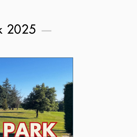
rk 2025