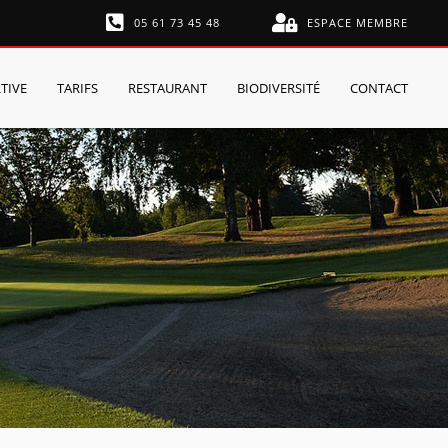
05 61 73 45 48
ESPACE MEMBRE
TIVE
TARIFS
RESTAURANT
BIODIVERSITÉ
CONTACT