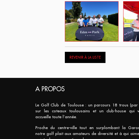
REVENIR À LA LISTE
A PROPOS
Le Golf Club de Toulouse : un parcours 18 trous (par
sur les coteaux toulousains et un club-house qui 
accueille toute l’année.
Proche du centre-ville tout en surplombant la Garo
notre golf plait aux amateurs de diversité et à qui aime