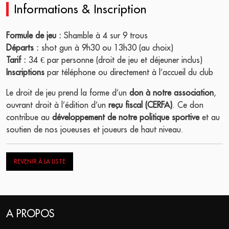
Informations & Inscription
Formule de jeu :
Shamble à 4 sur 9 trous
Départs :
shot gun à 9h30 ou 13h30 (au choix)
Tarif :
34 € par personne (droit de jeu et déjeuner inclus)
Inscriptions
par téléphone ou directement à l’accueil du club
Le droit de jeu prend la forme d’un
don à notre association
,
ouvrant droit à l’édition d’un
reçu fiscal (CERFA)
. Ce don
contribue au
développement de notre politique sportive
et au
soutien de nos joueuses et joueurs de haut niveau.
REVENIR À LA LISTE
A PROPOS