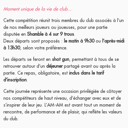
Moment unique de la vie de club...
Cette compétition réunit trois membres du club associés à l’un
de nos meilleurs joueurs ou joueuses, pour une partie
disputée en
Shamble à 4 sur 9 trous
.
Deux départs sont proposés :
le matin à 9h30
ou
l’après-midi
à 13h30
, selon votre préférence.
Les départs se feront en
shot gun
, permettant à tous de se
retrouver autour d’un
déjeuner
partagé avant ou après la
partie. Ce repas, obligatoire, est
inclus dans le tarif
d’inscription
.
Cette journée représente une occasion privilégiée de côtoyer
nos compétiteurs de haut niveau, d’échanger avec eux et de
s’inspirer de leur jeu. L’AM-AM est avant tout un moment de
rencontre, de performance et de plaisir, qui reflète les valeurs
du club.